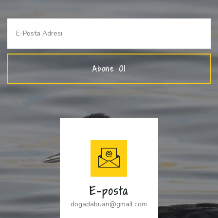
Abone Ol
E-posta
dogadabuan@gmail.com