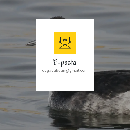
E-posta
dogadabuan@gmail.com