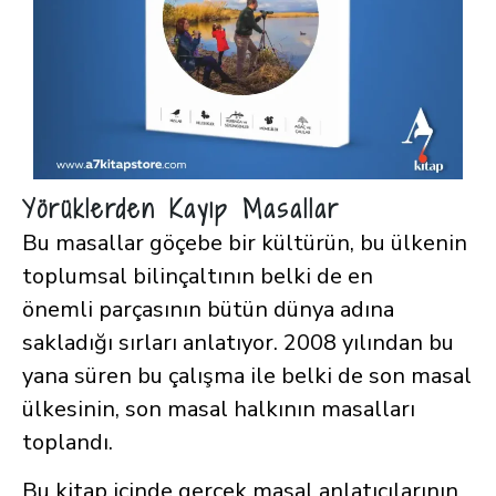
Yörüklerden Kayıp Masallar
Bu masallar göçebe bir kültürün, bu ülkenin
toplumsal bilinçaltının belki de en
önemli parçasının bütün dünya adına
sakladığı sırları anlatıyor. 2008 yılından bu
yana süren bu çalışma ile belki de son masal
ülkesinin, son masal halkının masalları
toplandı.
Bu kitap içinde gerçek masal anlatıcılarının