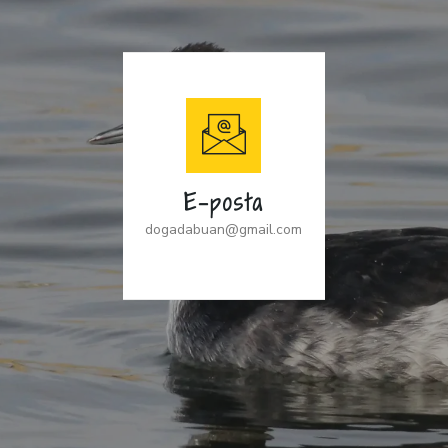
E-posta
dogadabuan@gmail.com