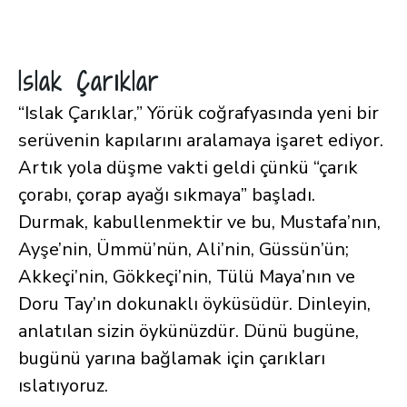
Islak Çarıklar
“Islak Çarıklar,” Yörük coğrafyasında yeni bir
serüvenin kapılarını aralamaya işaret ediyor.
Artık yola düşme vakti geldi çünkü “çarık
çorabı, çorap ayağı sıkmaya” başladı.
Durmak, kabullenmektir ve bu, Mustafa’nın,
Ayşe’nin, Ümmü’nün, Ali’nin, Güssün’ün;
Akkeçi’nin, Gökkeçi’nin, Tülü Maya’nın ve
Doru Tay’ın dokunaklı öyküsüdür. Dinleyin,
anlatılan sizin öykünüzdür. Dünü bugüne,
bugünü yarına bağlamak için çarıkları
ıslatıyoruz.