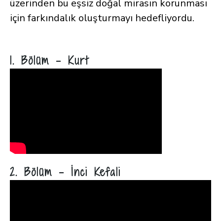
üzerinden bu eşsiz doğal mirasın korunması
için farkındalık oluşturmayı hedefliyordu.
1. Bölüm - Kurt
2. Bölüm - İnci Kefali