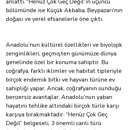
anlattı. “Henüz Çok Geç Değil”in üçüncü
bölümünde ise Küçük Akbaba, Beypazarı’nın
doğası ve yerel efsanelerle öne çıktı.
Anadolu’nun kültürel özellikleri ve biyolojik
zenginlikleri, geçmişten günümüze dünya
genelinde özel bir konuma sahiptir. Bu
coğrafya, farklı iklimler ve habitat tipleriyle
birçok endemik bitki ve hayvan türüne ev
sahipliği yapar. Ancak, coğrafyanın sunduğu
benzersiz avantajlar, Anadolu’nun yaban
hayatını tehlike altındaki birçok türle karşı
karşıya bırakmaktadır. “Henüz Çok Geç
Değil” belgeseli, 3 önemli canlı türü