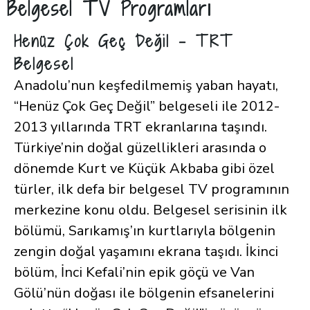
Belgesel TV Programları
Henüz Çok Geç Değil – TRT
Belgesel
Anadolu’nun keşfedilmemiş yaban hayatı,
“Henüz Çok Geç Değil” belgeseli ile 2012-
2013 yıllarında TRT ekranlarına taşındı.
Türkiye’nin doğal güzellikleri arasında o
dönemde Kurt ve Küçük Akbaba gibi özel
türler, ilk defa bir belgesel TV programının
merkezine konu oldu. Belgesel serisinin ilk
bölümü, Sarıkamış’ın kurtlarıyla bölgenin
zengin doğal yaşamını ekrana taşıdı. İkinci
bölüm, İnci Kefali’nin epik göçü ve Van
Gölü’nün doğası ile bölgenin efsanelerini