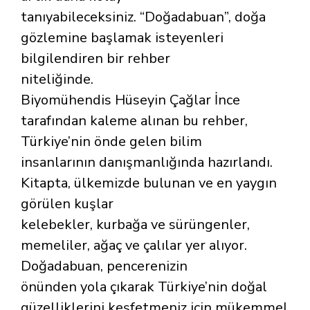
tanıyabileceksiniz. “Doğadabuan”, doğa
gözlemine başlamak isteyenleri
bilgilendiren bir rehber
niteliğinde.
Biyomühendis Hüseyin Çağlar İnce
tarafından kaleme alınan bu rehber,
Türkiye’nin önde gelen bilim
insanlarının danışmanlığında hazırlandı.
Kitapta, ülkemizde bulunan ve en yaygın
görülen kuşlar
kelebekler, kurbağa ve sürüngenler,
memeliler, ağaç ve çalılar yer alıyor.
Doğadabuan, pencerenizin
önünden yola çıkarak Türkiye’nin doğal
güzelliklerini keşfetmeniz için mükemmel