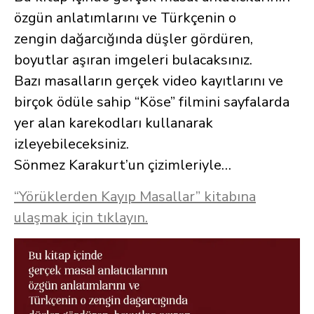
özgün anlatımlarını ve Türkçenin o
zengin dağarcığında düşler gördüren,
boyutlar aşıran imgeleri bulacaksınız.
Bazı masalların gerçek video kayıtlarını ve
birçok ödüle sahip “Köse” filmini sayfalarda
yer alan karekodları kullanarak
izleyebileceksiniz.
Sönmez Karakurt’un çizimleriyle…
“Yörüklerden Kayıp Masallar” kitabına
ulaşmak için tıklayın.