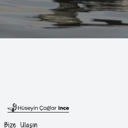
Bize Ulaşın