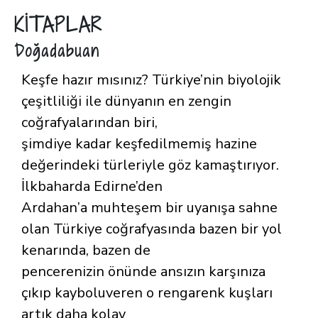
KİTAPLAR
Doğadabuan
Keşfe hazır mısınız? Türkiye’nin biyolojik
çeşitliliği ile dünyanın en zengin
coğrafyalarından biri,
şimdiye kadar keşfedilmemiş hazine
değerindeki türleriyle göz kamaştırıyor.
İlkbaharda Edirne’den
Ardahan’a muhteşem bir uyanışa sahne
olan Türkiye coğrafyasında bazen bir yol
kenarında, bazen de
pencerenizin önünde ansızın karşınıza
çıkıp kayboluveren o rengarenk kuşları
artık daha kolay