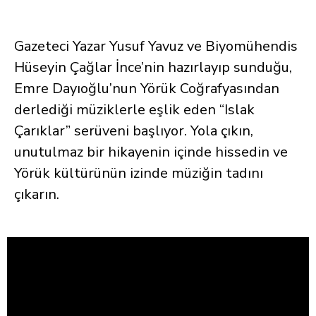
Gazeteci Yazar Yusuf Yavuz ve Biyomühendis
Hüseyin Çağlar İnce’nin hazırlayıp sunduğu,
Emre Dayıoğlu’nun Yörük Coğrafyasından
derlediği müziklerle eşlik eden “Islak
Çarıklar” serüveni başlıyor. Yola çıkın,
unutulmaz bir hikayenin içinde hissedin ve
Yörük kültürünün izinde müziğin tadını
çıkarın.