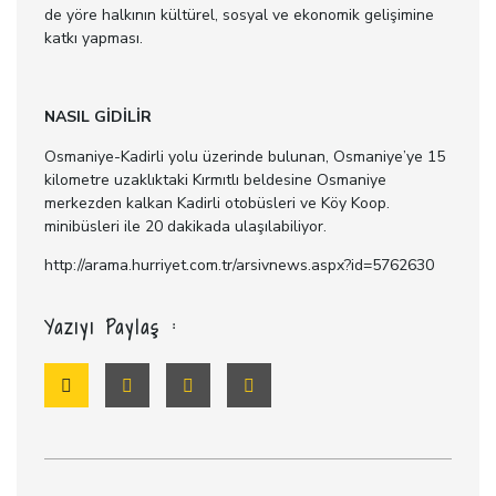
de yöre halkının kültürel, sosyal ve ekonomik gelişimine
katkı yapması.
NASIL GİDİLİR
Osmaniye-Kadirli yolu üzerinde bulunan, Osmaniye’ye 15
kilometre uzaklıktaki Kırmıtlı beldesine Osmaniye
merkezden kalkan Kadirli otobüsleri ve Köy Koop.
minibüsleri ile 20 dakikada ulaşılabiliyor.
http://arama.hurriyet.com.tr/arsivnews.aspx?id=5762630
Yazıyı Paylaş :