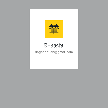
E-posta
dogadabuan@gmail.com