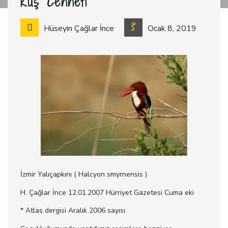
Kuş Cenneti
Hüseyin Çağlar İnce
Ocak 8, 2019
İzmir Yalıçapkını ( Halcyon smyrnensis )
H. Çağlar İnce 12.01.2007 Hürriyet Gazetesi Cuma eki
* Atlas dergisi Aralık 2006 sayısı