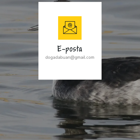
E-posta
dogadabuan@gmail.com