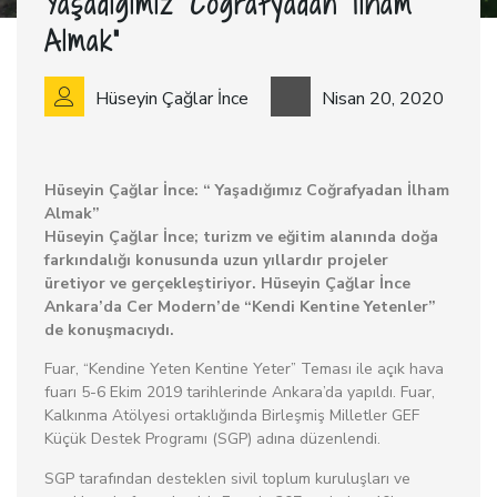
Yaşadığımız Coğrafyadan İlham
Almak”
Hüseyin Çağlar İnce
Nisan 20, 2020
Hüseyin Çağlar İnce: “ Yaşadığımız Coğrafyadan İlham
Almak”
Hüseyin Çağlar İnce; turizm ve eğitim alanında doğa
farkındalığı konusunda uzun yıllardır projeler
üretiyor ve gerçekleştiriyor. Hüseyin Çağlar İnce
Ankara’da Cer Modern’de “Kendi Kentine Yetenler”
de konuşmacıydı.
Fuar, “Kendine Yeten Kentine Yeter” Teması ile açık hava
fuarı 5-6 Ekim 2019 tarihlerinde Ankara’da yapıldı. Fuar,
Kalkınma Atölyesi ortaklığında Birleşmiş Milletler GEF
Küçük Destek Programı (SGP) adına düzenlendi.
SGP tarafından desteklen sivil toplum kuruluşları ve