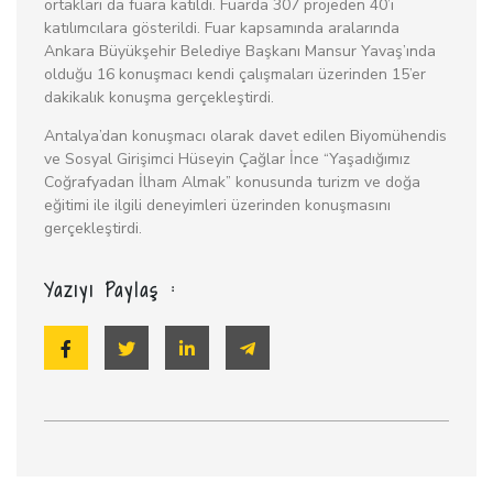
ortakları da fuara katıldı. Fuarda 307 projeden 40’ı
katılımcılara gösterildi. Fuar kapsamında aralarında
Ankara Büyükşehir Belediye Başkanı Mansur Yavaş’ında
olduğu 16 konuşmacı kendi çalışmaları üzerinden 15’er
dakikalık konuşma gerçekleştirdi.
Antalya’dan konuşmacı olarak davet edilen Biyomühendis
ve Sosyal Girişimci Hüseyin Çağlar İnce “Yaşadığımız
Coğrafyadan İlham Almak” konusunda turizm ve doğa
eğitimi ile ilgili deneyimleri üzerinden konuşmasını
gerçekleştirdi.
Yazıyı Paylaş :