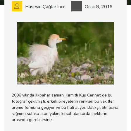
Hüseyin Çağlar İnce
Ocak 8, 2019
2006 yılında ilkbahar zamanı Kırmıtlı Kuş Cenneti’de bu
fotoğraf çekilmişti. erkek bireyelerin renkleri bu vakitler
üreme formuna geçiyor ve bu hali alıyor. Balıkçıl olmasına
rağmen sulaka alan yakını kırsal alanlarda ineklerin
arasında görebilirsiniz.