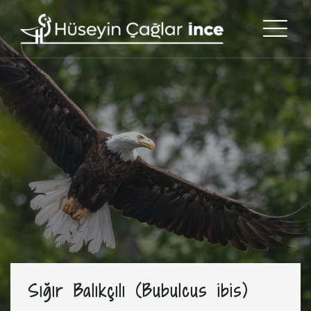
Sığır Balıkçılı (Bubulcus ibis)