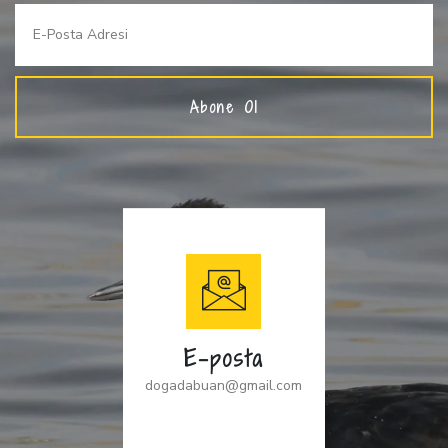
Abone Ol
E-posta
dogadabuan@gmail.com