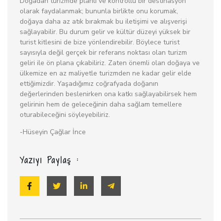
Doğadan turizmde planlı ve kontrollü bir destinasyon
olarak faydalanmak; bununla birlikte onu korumak,
doğaya daha az atık bırakmak bu iletişimi ve alışverişi
sağlayabilir. Bu durum gelir ve kültür düzeyi yüksek bir
turist kitlesini de bize yönlendirebilir. Böylece turist
sayısıyla değil gerçek bir referans noktası olan turizm
geliri ile ön plana çıkabiliriz. Zaten önemli olan doğaya ve
ülkemize en az maliyetle turizmden ne kadar gelir elde
ettiğimizdir. Yaşadığımız coğrafyada doğanın
değerlerinden beslenirken ona katkı sağlayabilirsek hem
gelirinin hem de geleceğinin daha sağlam temellere
oturabileceğini söyleyebiliriz.
-Hüseyin Çağlar İnce
Yazıyı Paylaş :