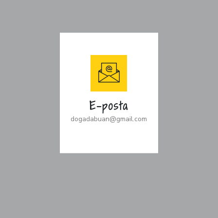
E-posta
dogadabuan@gmail.com