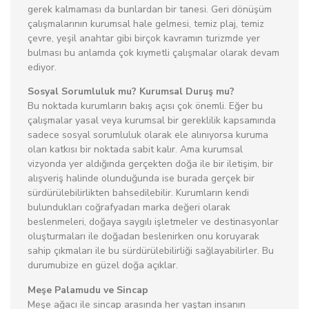
gerek kalmaması da bunlardan bir tanesi. Geri dönüşüm
çalışmalarının kurumsal hale gelmesi, temiz plaj, temiz
çevre, yeşil anahtar gibi birçok kavramın turizmde yer
bulması bu anlamda çok kıymetli çalışmalar olarak devam
ediyor.
Sosyal Sorumluluk mu? Kurumsal Duruş mu?
Bu noktada kurumların bakış açısı çok önemli. Eğer bu
çalışmalar yasal veya kurumsal bir gereklilik kapsamında
sadece sosyal sorumluluk olarak ele alınıyorsa kuruma
olan katkısı bir noktada sabit kalır. Ama kurumsal
vizyonda yer aldığında gerçekten doğa ile bir iletişim, bir
alışveriş halinde olunduğunda ise burada gerçek bir
sürdürülebilirlikten bahsedilebilir. Kurumların kendi
bulundukları coğrafyadan marka değeri olarak
beslenmeleri, doğaya saygılı işletmeler ve destinasyonlar
oluşturmaları ile doğadan beslenirken onu koruyarak
sahip çıkmaları ile bu sürdürülebilirliği sağlayabilirler. Bu
durumubize en güzel doğa açıklar.
Meşe Palamudu ve Sincap
Meşe ağacı ile sincap arasında her yaştan insanın