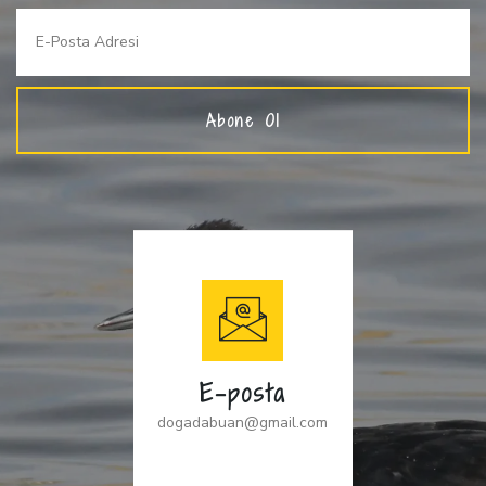
Abone Ol
E-posta
dogadabuan@gmail.com