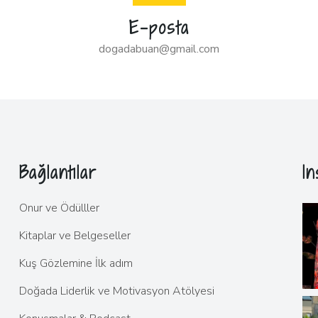
E-posta
dogadabuan@gmail.com
Bağlantılar
I
Onur ve Ödülller
Kitaplar ve Belgeseller
Kuş Gözlemine İlk adım
Doğada Liderlik ve Motivasyon Atölyesi