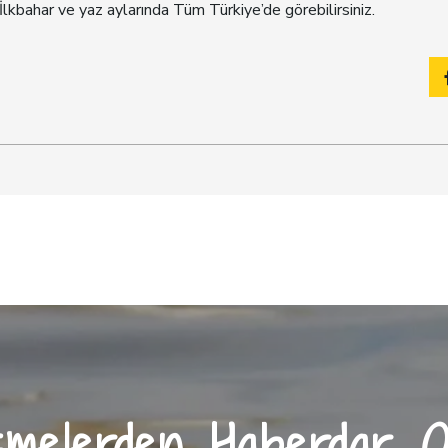
lkbahar ve yaz aylarında Tüm Türkiye’de görebilirsiniz.
şmelerden Haberdar 