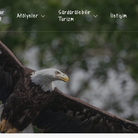
ar
Sürdürülebilir
Atölyeler
İletişim
t
Turizm