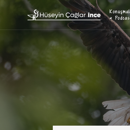
Konuşmal
& Podcas