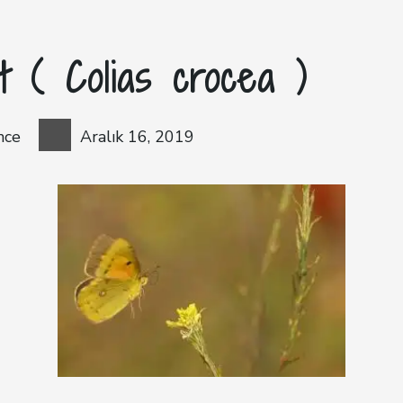
t ( Colias crocea )
nce
Aralık 16, 2019