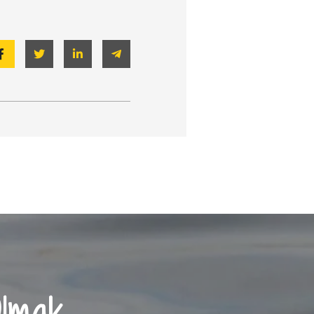
Olmak